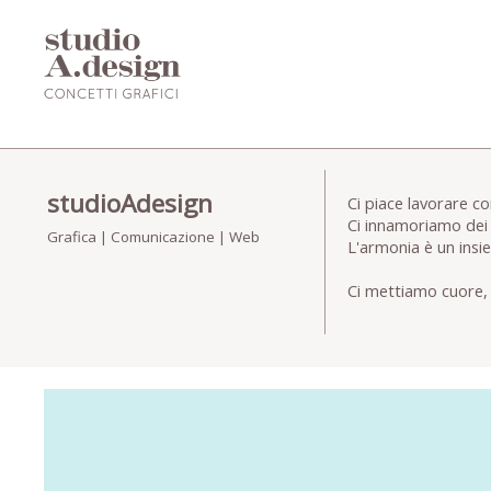
studioAdesign
Ci piace lavorare c
Ci innamoriamo dei 
Grafica | Comunicazione | Web
L'armonia è un insi
Ci mettiamo cuore, v