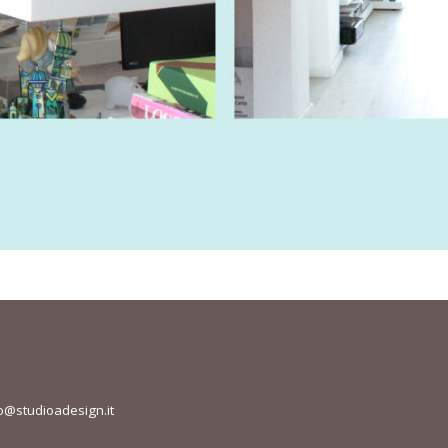
o@studioadesign.it