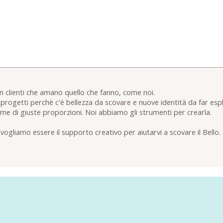
on clienti che amano quello che fanno, come noi.
progetti perchè c'è bellezza da scovare e nuove identità da far esp
eme di giuste proporzioni. Noi abbiamo gli strumenti per crearla.
ogliamo essere il supporto creativo per aiutarvi a scovare il Bello.