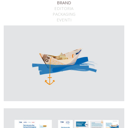
BRAND
EDITORIA
PACKAGING
EVENTI