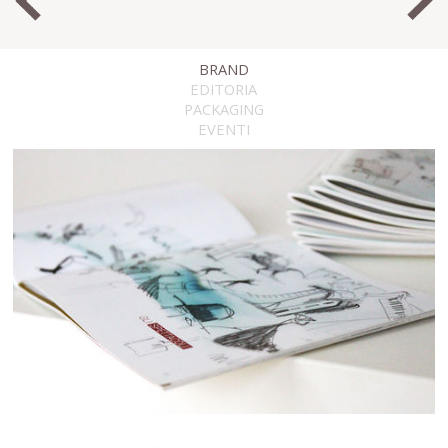
BRAND
EDITORIA
PACKAGING
EVENTI