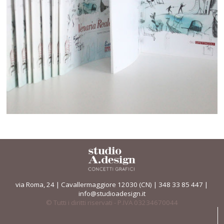
via Roma, 24 | Cavallermaggiore 12030 (CN) | 348 33 85 447 |
info@studioadesign.it
© Tutti i diritti riservati - P.IVA 03234670044